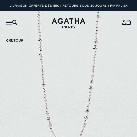
LIVRAISON OFFERTE DÈS 55€ | RETOURS SOUS 30 JOURS | PAYPAL 4X
RETOUR