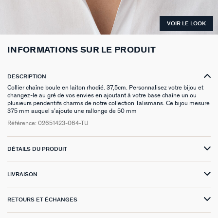
VICTOIRE
VOIR LE LOOK
GÉNÉRATION AGATHA
INFORMATIONS SUR LE PRODUIT
SUR LA PEAU
DESCRIPTION
Collier chaîne boule en laiton rhodié. 37,5cm. Personnalisez votre bijou et
changez-le au gré de vos envies en ajoutant à votre base chaîne un ou
plusieurs pendentifs charms de notre collection Talismans. Ce bijou mesure
375 mm auquel s’ajoute une rallonge de 50 mm
Référence:
02651423-064-TU
DÉTAILS DU PRODUIT
LIVRAISON
RETOURS ET ÉCHANGES