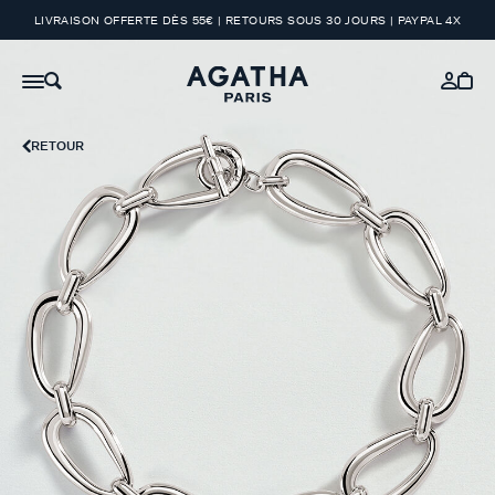
LIVRAISON OFFERTE DÈS 55€ | RETOURS SOUS 30 JOURS | PAYPAL 4X
RETOUR