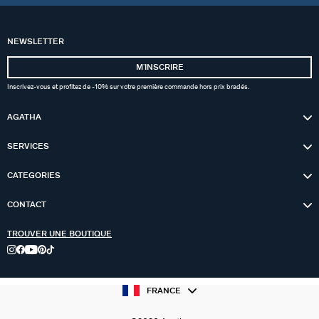
NEWSLETTER
MʼINSCRIRE
Inscrivez-vous et profitez de -10% sur votre première commande hors prix bradés.
AGATHA
SERVICES
CATEGORIES
CONTACT
TROUVER UNE BOUTIQUE
FRANCE