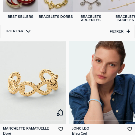
BEST SELLERS
BRACELETS DORÉS
BRACELETS
BRACELET
ARGENTÉS
SOUPLES
TRIER PAR
FILTRER
MANCHETTE RAMATUELLE
JONC LEO
Doré
Bleu Ciel