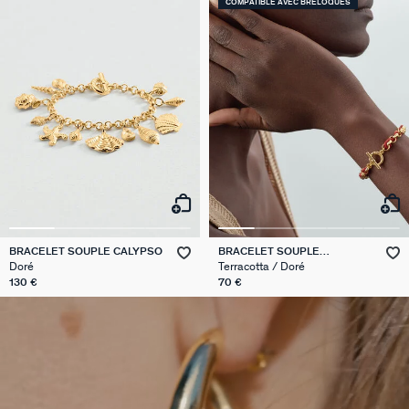
COMPATIBLE AVEC BRELOQUES
BRACELET SOUPLE CALYPSO
BRACELET SOUPLE
GAMBETTA
Doré
Terracotta / Doré
130 €
70 €