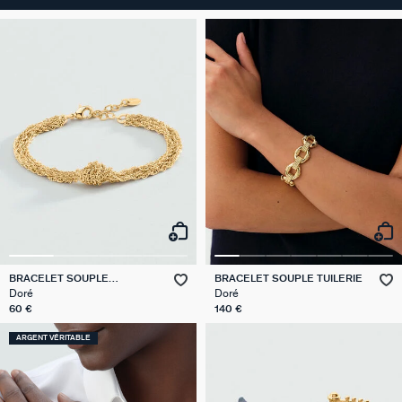
BRACELET SOUPLE
BRACELET SOUPLE TUILERIE
SOLFERINO
Doré
Doré
60 €
140 €
ARGENT VÉRITABLE