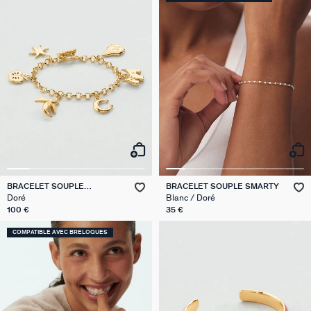
BRACELET SOUPLE
BRACELET SOUPLE SMARTY
BRELOQUES PANGEA
Doré
Blanc / Doré
100 €
35 €
COMPATIBLE AVEC BRELOQUES