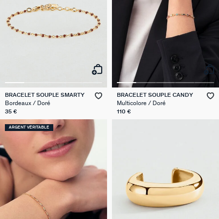
BRACELET SOUPLE SMARTY
BRACELET SOUPLE CANDY
Bordeaux / Doré
Multicolore / Doré
35 €
110 €
ARGENT VÉRITABLE