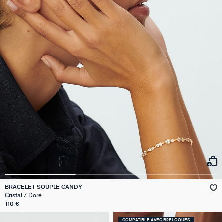
BRACELET SOUPLE CANDY
Cristal / Doré
110 €
COMPATIBLE AVEC BRELOQUES