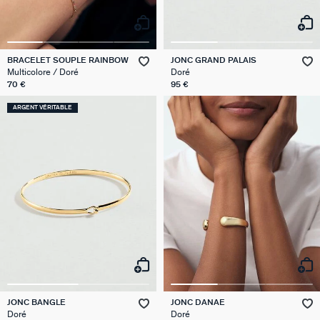
BRACELET SOUPLE RAINBOW
JONC GRAND PALAIS
Multicolore / Doré
Doré
70 €
95 €
ARGENT VÉRITABLE
JONC BANGLE
JONC DANAE
Doré
Doré