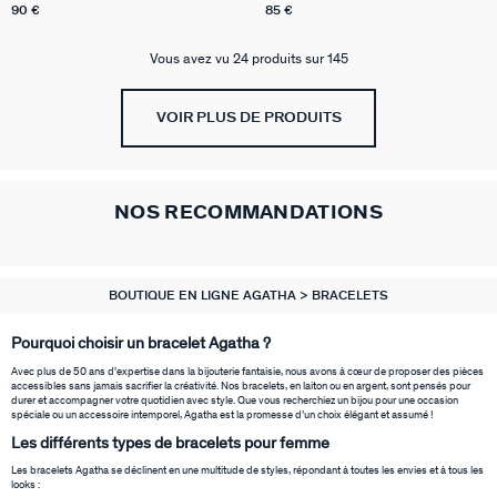
90 €
85 €
Vous avez vu 24 produits sur 145
VOIR PLUS DE PRODUITS
NOS RECOMMANDATIONS
BOUTIQUE EN LIGNE AGATHA
BRACELETS
Pourquoi choisir un bracelet Agatha ?
Avec plus de 50 ans d'expertise dans la bijouterie fantaisie, nous avons à cœur de proposer des pièces
accessibles sans jamais sacrifier la créativité. Nos bracelets, en laiton ou en argent, sont pensés pour
durer et accompagner votre quotidien avec style. Que vous recherchiez un bijou pour une occasion
spéciale ou un accessoire intemporel, Agatha est la promesse d’un choix élégant et assumé !
Les différents types de bracelets pour femme
Les bracelets Agatha se déclinent en une multitude de styles, répondant à toutes les envies et à tous les
looks :