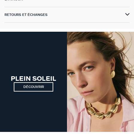
VICTOIRE
RETOURS ET ÉCHANGES
GÉNÉRATION AGATHA
SUR LA PEAU
PLEIN SOLEIL
DÉCOUVRIR