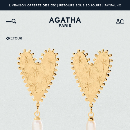
LIVRAISON OFFERTE DÈS 55€ | RETOURS SOUS 30 JOURS | PAYPAL 4X
RETOUR