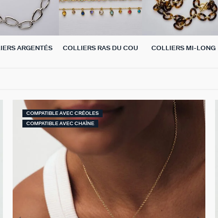
IERS ARGENTÉS
COLLIERS RAS DU COU
COLLIERS MI-LONG
COMPATIBLE AVEC CRÉOLES
COMPATIBLE AVEC CHAÎNE