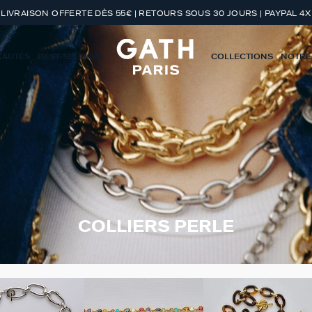
LIVRAISON OFFERTE DÈS 55€ | RETOURS SOUS 30 JOURS | PAYPAL 4X
EAUTÉS
BEST-SELLERS
COLLECTIONS
NOTRE
COLLIERS PERLE