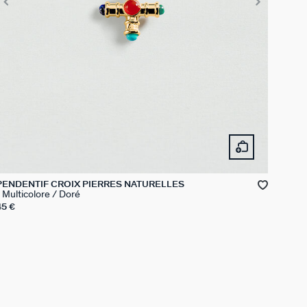
PENDENTIF CROIX PIERRES NATURELLES
Multicolore / Doré
45 €