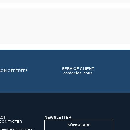
SERVICE CLIENT
SON OFFERTE*
contactez-nous
ACT
NEWSLETTER
CONTACTER
MʼINSCRIRE
RENCES COOKIES