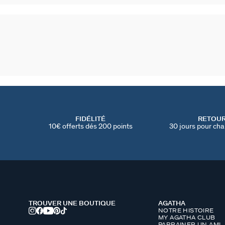
FIDÉLITÉ
RETOU
10€ offerts dés 200 points
30 jours pour cha
TROUVER UNE BOUTIQUE
AGATHA
NOTRE HISTOIRE
MY AGATHA CLUB
PARRAINER UN AMI