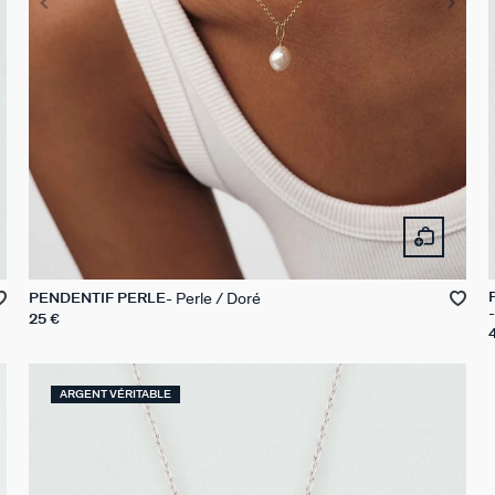
Perle / Doré
PENDENTIF PERLE
25 €
ARGENT VÉRITABLE