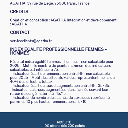
AGATHA, 37 rue de Liège, 75008 Paris, France
CREDITS
Création et conception : AGATHA Intégration et développement
: AGATHA
CONTACT
serviceclients@agatha.fr
INDEX EGALITE PROFESSIONNELLE FEMMES -
HOMMES
Résultat index égalité femmes - hommes : non calculable pour
2025 - Motif : le nombre de points maximum des indicateurs
calculables est inférieur à 75.
- Indicateur écart de rémunération entre HF : non calculable
pour 2025 - Motif : les effectifs valides représentent moins de
40% des effectifs totaux.
- Indicateur écart de taux d'augmentation entre HF : 35/35.
-Indicateur salariées augmentées dans l'année suivant leur
retour de congé maternité : 15/15.
- Indicateur du nombre de salariés du sexe sous représenté
parmi les 10 plus hautes rémunérations : 5/10.
FIDÉLITÉ
10€ offerts dés 200 points