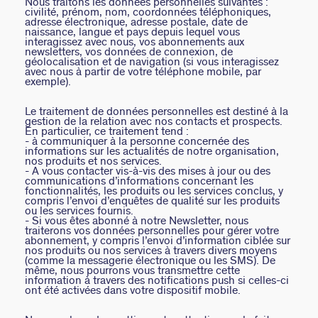
Nous traitons les données personnelles suivantes :
civilité, prénom, nom, coordonnées téléphoniques,
adresse électronique, adresse postale, date de
naissance, langue et pays depuis lequel vous
interagissez avec nous, vos abonnements aux
newsletters, vos données de connexion, de
géolocalisation et de navigation (si vous interagissez
avec nous à partir de votre téléphone mobile, par
exemple).
Le traitement de données personnelles est destiné à la
gestion de la relation avec nos contacts et prospects.
En particulier, ce traitement tend :
- à communiquer à la personne concernée des
informations sur les actualités de notre organisation,
nos produits et nos services.
- A vous contacter vis-à-vis des mises à jour ou des
communications d’informations concernant les
fonctionnalités, les produits ou les services conclus, y
compris l’envoi d’enquêtes de qualité sur les produits
ou les services fournis.
- Si vous êtes abonné à notre Newsletter, nous
traiterons vos données personnelles pour gérer votre
abonnement, y compris l’envoi d’information ciblée sur
nos produits ou nos services à travers divers moyens
(comme la messagerie électronique ou les SMS). De
même, nous pourrons vous transmettre cette
information à travers des notifications push si celles-ci
ont été activées dans votre dispositif mobile.