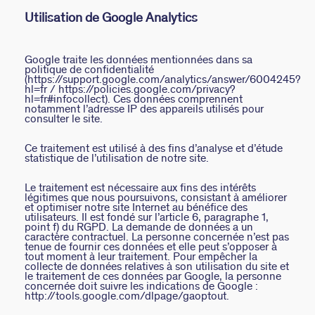
Utilisation de Google Analytics
Google traite les données mentionnées dans sa
politique de confidentialité
(https://support.google.com/analytics/answer/6004245?
hl=fr / https://policies.google.com/privacy?
hl=fr#infocollect). Ces données comprennent
notamment l’adresse IP des appareils utilisés pour
consulter le site.
Ce traitement est utilisé à des fins d’analyse et d’étude
statistique de l’utilisation de notre site.
Le traitement est nécessaire aux fins des intérêts
légitimes que nous poursuivons, consistant à améliorer
et optimiser notre site Internet au bénéfice des
utilisateurs. Il est fondé sur l’article 6, paragraphe 1,
point f) du RGPD. La demande de données a un
caractère contractuel. La personne concernée n’est pas
tenue de fournir ces données et elle peut s’opposer à
tout moment à leur traitement. Pour empêcher la
collecte de données relatives à son utilisation du site et
le traitement de ces données par Google, la personne
concernée doit suivre les indications de Google :
http://tools.google.com/dlpage/gaoptout.