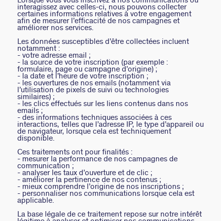
interagissez avec celles-ci, nous pouvons collecter
certaines informations relatives à votre engagement
afin de mesurer l’efficacité de nos campagnes et
améliorer nos services.
Les données susceptibles d’être collectées incluent
notamment :
- votre adresse email ;
- la source de votre inscription (par exemple :
formulaire, page ou campagne d’origine) ;
- la date et l’heure de votre inscription ;
- les ouvertures de nos emails (notamment via
l’utilisation de pixels de suivi ou technologies
similaires) ;
- les clics effectués sur les liens contenus dans nos
emails ;
- des informations techniques associées à ces
interactions, telles que l’adresse IP, le type d’appareil ou
de navigateur, lorsque cela est techniquement
disponible.
Ces traitements ont pour finalités :
- mesurer la performance de nos campagnes de
communication ;
- analyser les taux d’ouverture et de clic ;
- améliorer la pertinence de nos contenus ;
- mieux comprendre l’origine de nos inscriptions ;
- personnaliser nos communications lorsque cela est
applicable.
La base légale de ce traitement repose sur notre intérêt
légitime à analyser et optimiser nos communications,