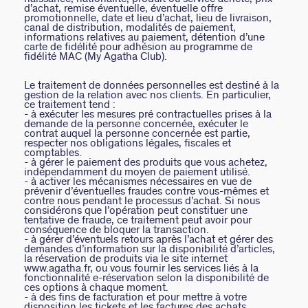
d’achat, remise éventuelle, éventuelle offre
promotionnelle, date et lieu d’achat, lieu de livraison,
canal de distribution, modalités de paiement,
informations relatives au paiement, détention d’une
carte de fidélité pour adhésion au programme de
fidélité MAC (My Agatha Club).
Le traitement de données personnelles est destiné à la
gestion de la relation avec nos clients. En particulier,
ce traitement tend :
- à exécuter les mesures pré contractuelles prises à la
demande de la personne concernée, exécuter le
contrat auquel la personne concernée est partie,
respecter nos obligations légales, fiscales et
comptables.
- à gérer le paiement des produits que vous achetez,
indépendamment du moyen de paiement utilisé.
- à activer les mécanismes nécessaires en vue de
prévenir d’éventuelles fraudes contre vous-mêmes et
contre nous pendant le processus d’achat. Si nous
considérons que l’opération peut constituer une
tentative de fraude, ce traitement peut avoir pour
conséquence de bloquer la transaction.
- à gérer d’éventuels retours après l’achat et gérer des
demandes d’information sur la disponibilité d’articles,
la réservation de produits via le site internet
www.agatha.fr, ou vous fournir les services liés à la
fonctionnalité e-réservation selon la disponibilité de
ces options à chaque moment.
- à des fins de facturation et pour mettre à votre
disposition les tickets et les factures des achats