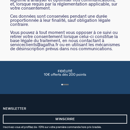
et, lorsque requis par la réglementation applicable, sur
votre consentement.
Ces données sont conservées pendant une durée
proportionnée à leur finalité, sauf obligation légale
contraire.
Vous pouvez à tout moment vous opposer à ce suivi ou
retirer votre consentement lorsque celui-ci constitue la
base légale du traitement, en nous contactant à
serviceclients@agatha.fr ou en utilisant les mécanismes
de désinscription prévus dans nos communications.
FIDÉLITÉ
10€ offerts dés 200 points
NEWSLETTER
MʼINSCRIRE
Inscrivez-vous et profitez de -10% sur votre première commande hors prix bradés.