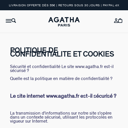
LIVRAISON OFFERTE DÈS 55€ | RETOURS SOUS 30 JOURS | PAYPAL 4X
POLITIQUE DE
CONFIDENTIALITE ET COOKIES
Sécurité et confidentialité Le site www.agatha.fr est-il
sécurisé ?
Quelle est la politique en matière de confidentialité ?
Le site internet www.agatha.fr est-il sécurisé ?
La transmission d'informations sur notre site s'opère
dans un contexte sécurisé, utilisant les protocoles en
vigueur sur Internet.