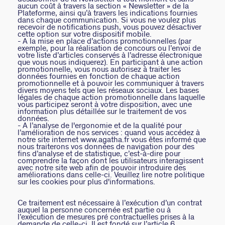
aucun coût à travers la section « Newsletter » de la
Plateforme, ainsi qu’à travers les indications fournies
dans chaque communication. Si vous ne voulez plus
recevoir de notifications push, vous pouvez désactiver
cette option sur votre dispositif mobile.
- A la mise en place d’actions promotionnelles (par
exemple, pour la réalisation de concours ou l’envoi de
votre liste d’articles conservés à l’adresse électronique
que vous nous indiquerez). En participant à une action
promotionnelle, vous nous autorisez à traiter les
données fournies en fonction de chaque action
promotionnelle et à pouvoir les communiquer à travers
divers moyens tels que les réseaux sociaux. Les bases
légales de chaque action promotionnelle dans laquelle
vous participez seront à votre disposition, avec une
information plus détaillée sur le traitement de vos
données.
- A l’analyse de l'ergonomie et de la qualité pour
l’amélioration de nos services : quand vous accédez à
notre site internet www.agatha.fr vous êtes informé que
nous traiterons vos données de navigation pour des
fins d’analyse et de statistique, c’est-à-dire pour
comprendre la façon dont les utilisateurs interagissent
avec notre site web afin de pouvoir introduire des
améliorations dans celle-ci. Veuillez lire notre politique
sur les cookies pour plus d'informations.
Ce traitement est nécessaire à l’exécution d’un contrat
auquel la personne concernée est partie ou à
l’exécution de mesures pré contractuelles prises à la
demande de celle-ci. Il est fondé sur l’article 6,