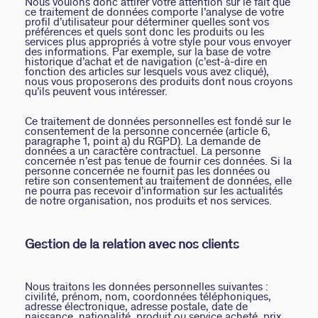
Nous voulons donc attirer votre attention sur le fait que
ce traitement de données comporte l’analyse de votre
profil d’utilisateur pour déterminer quelles sont vos
préférences et quels sont donc les produits ou les
services plus appropriés à votre style pour vous envoyer
des informations. Par exemple, sur la base de votre
historique d’achat et de navigation (c’est-à-dire en
fonction des articles sur lesquels vous avez cliqué),
nous vous proposerons des produits dont nous croyons
qu’ils peuvent vous intéresser.
Ce traitement de données personnelles est fondé sur le
consentement de la personne concernée (article 6,
paragraphe 1, point a) du RGPD). La demande de
données a un caractère contractuel. La personne
concernée n’est pas tenue de fournir ces données. Si la
personne concernée ne fournit pas les données ou
retire son consentement au traitement de données, elle
ne pourra pas recevoir d’information sur les actualités
de notre organisation, nos produits et nos services.
Gestion de la relation avec nos clients
Nous traitons les données personnelles suivantes :
civilité, prénom, nom, coordonnées téléphoniques,
adresse électronique, adresse postale, date de
naissance, nationalité, produit ou service acheté, prix