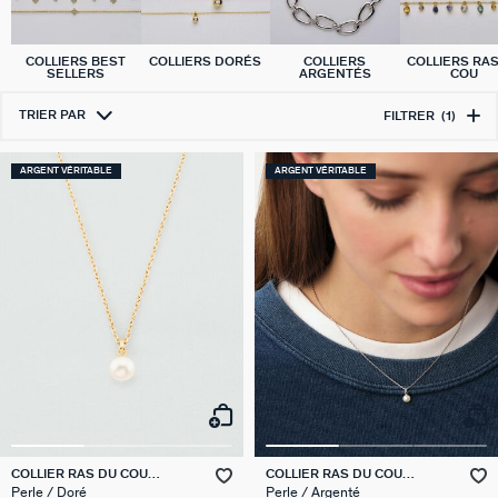
COLLIERS BEST
COLLIERS DORÉS
COLLIERS
COLLIERS RA
SELLERS
ARGENTÉS
COU
TRIER PAR
FILTRER
(1)
ARGENT VÉRITABLE
ARGENT VÉRITABLE
COLLIER RAS DU COU
COLLIER RAS DU COU
PERLYS
PERLYS
Perle / Doré
Perle / Argenté