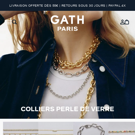
LIVRAISON OFFERTE DÈS 55€ | RETOURS SOUS 30 JOURS | PAYPAL 4X
COLLIERS PERLE DE VERRE