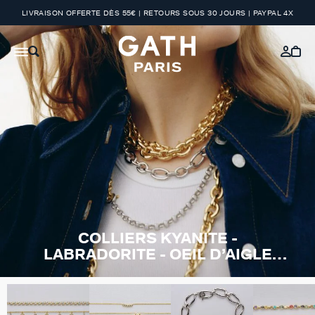
LIVRAISON OFFERTE DÈS 55€ | RETOURS SOUS 30 JOURS | PAYPAL 4X
COLLIERS KYANITE -
LABRADORITE - OEIL D’AIGLE
BLEU