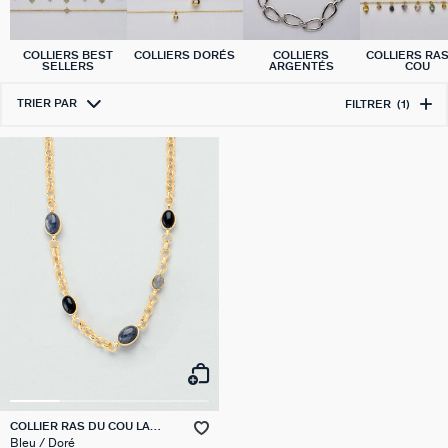
COLLIERS BEST
COLLIERS DORÉS
COLLIERS
COLLIERS RA
SELLERS
ARGENTÉS
COU
TRIER PAR
FILTRER
(1)
COLLIER RAS DU COU LA
RIVIERA
Bleu / Doré