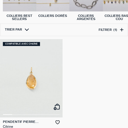
COLLIERS BEST
COLLIERS DORÉS
COLLIERS
COLLIERS RA
SELLERS
ARGENTÉS
COU
TRIER PAR
FILTRER
(1)
COMPATIBLE AVEC CHAÎNE
PENDENTIF PIERRE
NATURELLE
Citrine