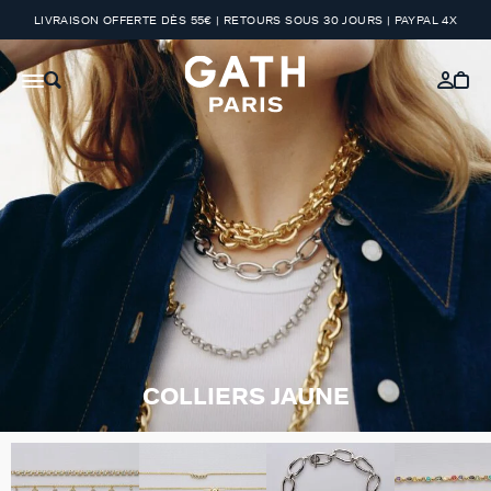
LIVRAISON OFFERTE DÈS 55€ | RETOURS SOUS 30 JOURS | PAYPAL 4X
COLLIERS JAUNE