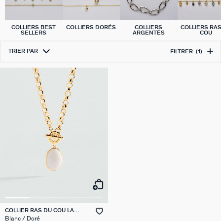
COLLIERS BEST
COLLIERS DORÉS
COLLIERS
COLLIERS RA
SELLERS
ARGENTÉS
COU
TRIER PAR
FILTRER
(1)
COLLIER RAS DU COU LA
RIVIERA
Blanc / Doré