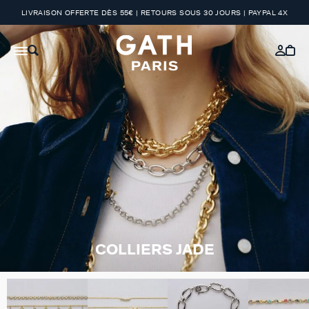
LIVRAISON OFFERTE DÈS 55€ | RETOURS SOUS 30 JOURS | PAYPAL 4X
COLLIERS JADE