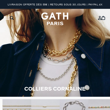
LIVRAISON OFFERTE DÈS 55€ | RETOURS SOUS 30 JOURS | PAYPAL 4X
COLLIERS CORNALINE