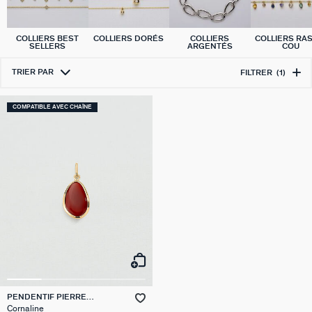
COLLIERS BEST
COLLIERS DORÉS
COLLIERS
COLLIERS RA
SELLERS
ARGENTÉS
COU
TRIER PAR
FILTRER
(1)
COMPATIBLE AVEC CHAÎNE
PENDENTIF PIERRE
NATURELLE
Cornaline