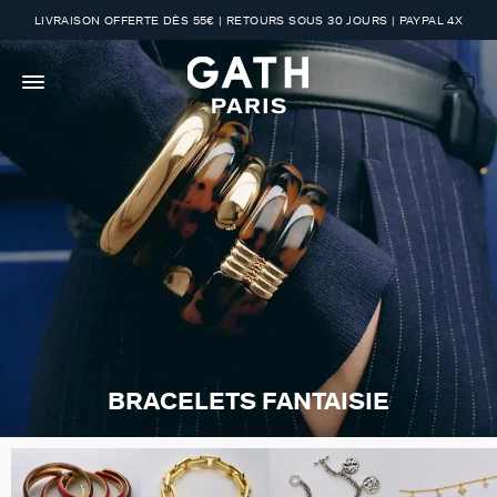
LIVRAISON OFFERTE DÈS 55€ | RETOURS SOUS 30 JOURS | PAYPAL 4X
BRACELETS FANTAISIE