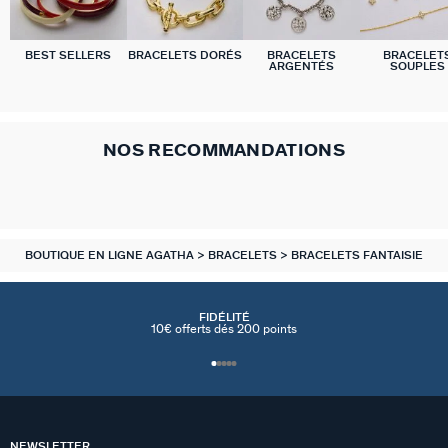
BEST SELLERS
BRACELETS DORÉS
BRACELETS
BRACELET
ARGENTÉS
SOUPLES
NOS RECOMMANDATIONS
BOUTIQUE EN LIGNE AGATHA
BRACELETS
BRACELETS FANTAISIE
FIDÉLITÉ
10€ offerts dés 200 points
NEWSLETTER