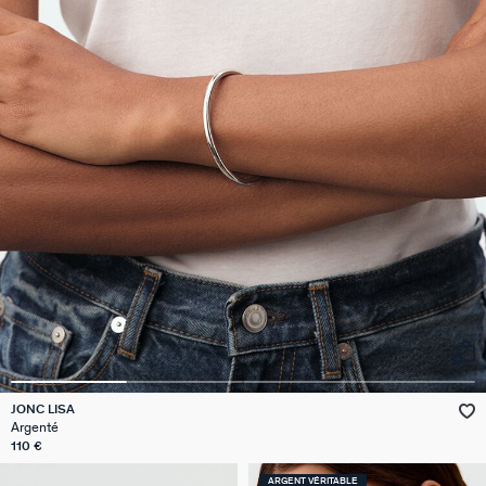
JONC LISA
Argenté
110 €
ARGENT VÉRITABLE