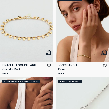
BRACELET SOUPLE ARIEL
JONC BANGLE
Cristal / Doré
Doré
50 €
90 €
COMPATIBLE AVEC BRELOQUES
ARGENT VÉRITABLE