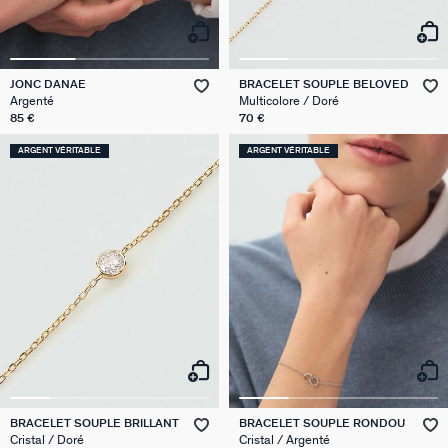
JONC DANAE
BRACELET SOUPLE BELOVED
Argenté
Multicolore / Doré
85 €
70 €
ARGENT VÉRITABLE
ARGENT VÉRITABLE
BRACELET SOUPLE BRILLANT
BRACELET SOUPLE RONDOU
Cristal / Doré
Cristal / Argenté