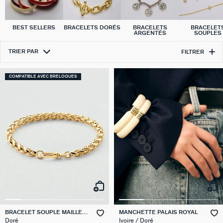
BEST SELLERS
BRACELETS DORÉS
BRACELETS
BRACELET
ARGENTÉS
SOUPLES
TRIER PAR
FILTRER
COMPATIBLE AVEC BRELOQUES
BRACELET SOUPLE MAILLE
MANCHETTE PALAIS ROYAL
PALMIER
Doré
Ivoire / Doré