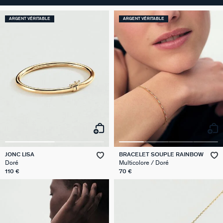
ARGENT VÉRITABLE
ARGENT VÉRITABLE
JONC LISA
BRACELET SOUPLE RAINBOW
Doré
Multicolore / Doré
110 €
70 €