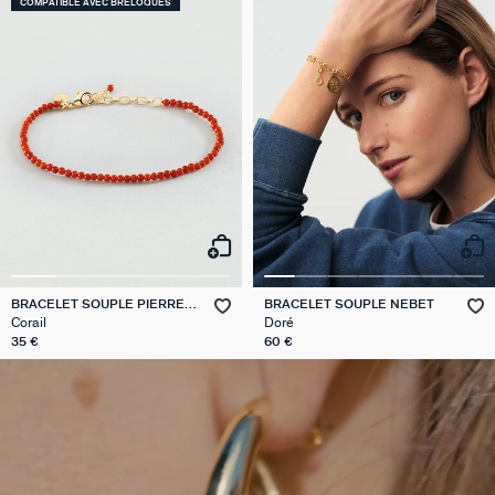
COMPATIBLE AVEC BRELOQUES
BRACELET SOUPLE PIERRES
BRACELET SOUPLE NEBET
NATURELLES
Corail
Doré
35 €
60 €