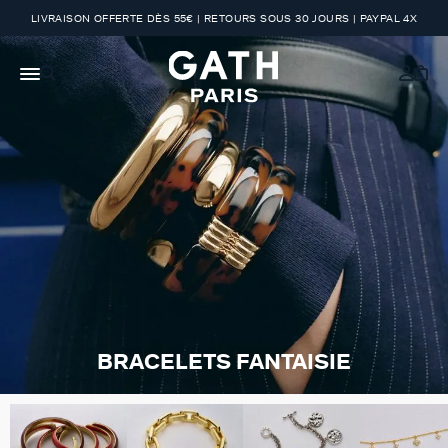
LIVRAISON OFFERTE DÈS 55€ | RETOURS SOUS 30 JOURS | PAYPAL 4X
BRACELETS FANTAISIE