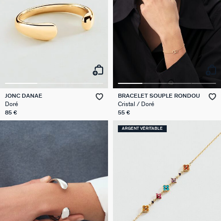
JONC DANAE
BRACELET SOUPLE RONDOU
Doré
Cristal / Doré
85 €
55 €
ARGENT VÉRITABLE