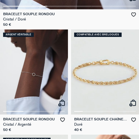
VICTOIRE
BRACELET SOUPLE RONDOU
Cristal / Doré
GÉNÉRATION AGATHA
50 €
ARGENT VÉRITABLE
COMPATIBLE AVEC BRELOQUES
SUR LA PEAU
BRACELET SOUPLE RONDOU
BRACELET SOUPLE CHAÎNE
CORDE
Cristal / Argenté
Doré
50 €
40 €