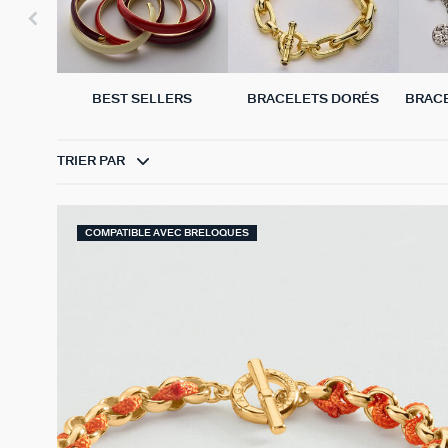
BEST SELLERS
BRACELETS DORÉS
BRAC
TRIER PAR
COMPATIBLE AVEC BRELOQUES