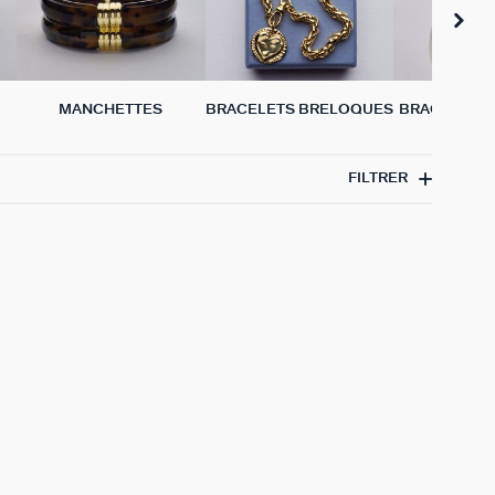
MANCHETTES
BRACELETS BRELOQUES
BRACELETS 
VÉRIT
FILTRER