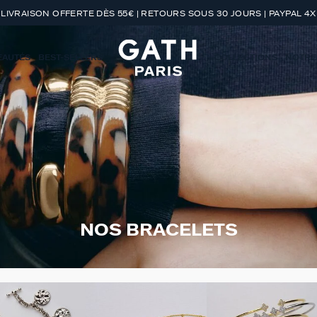
LIVRAISON OFFERTE DÈS 55€ | RETOURS SOUS 30 JOURS | PAYPAL 4X
EAUTÉS
BEST-SELLERS
COLLECTIONS
NOTRE
NOS BRACELETS