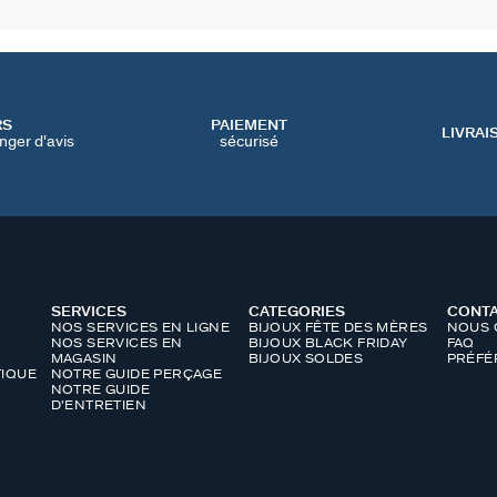
RS
PAIEMENT
LIVRAI
nger d'avis
sécurisé
SERVICES
CATEGORIES
CONT
NOS SERVICES EN LIGNE
BIJOUX FÊTE DES MÈRES
NOUS 
NOS SERVICES EN
BIJOUX BLACK FRIDAY
FAQ
MAGASIN
BIJOUX SOLDES
PRÉFÉ
IQUE
NOTRE GUIDE PERÇAGE
NOTRE GUIDE
D'ENTRETIEN