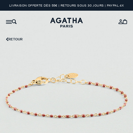
LIVRAISON OFFERTE DÈS 55€ | RETOURS SOUS 30 JOURS | PAYPAL 4X
RETOUR