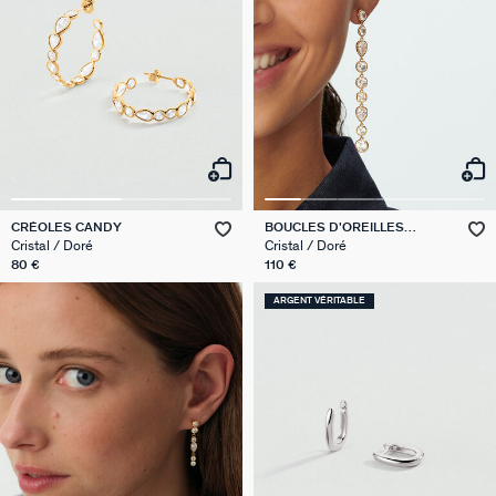
CRÉOLES CANDY
BOUCLES D'OREILLES
PENDANTES CANDY
Cristal / Doré
Cristal / Doré
80 €
110 €
ARGENT VÉRITABLE