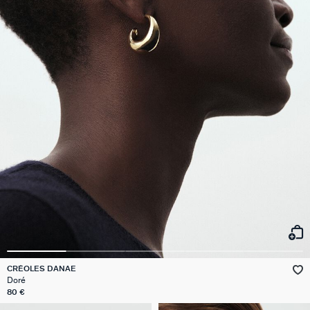
CRÉOLES DANAE
Doré
80 €