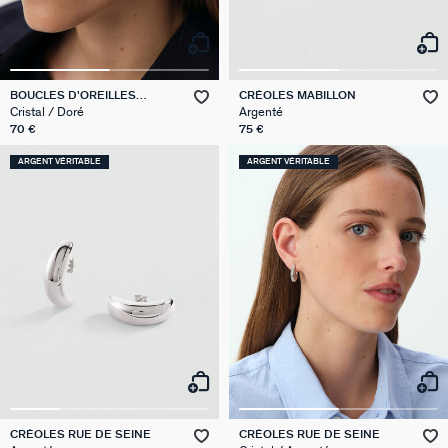
BOUCLES D'OREILLES
CRÉOLES MABILLON
PENDANTES CANDY
Cristal / Doré
Argenté
70 €
75 €
ARGENT VÉRITABLE
ARGENT VÉRITABLE
CRÉOLES RUE DE SEINE
CRÉOLES RUE DE SEINE