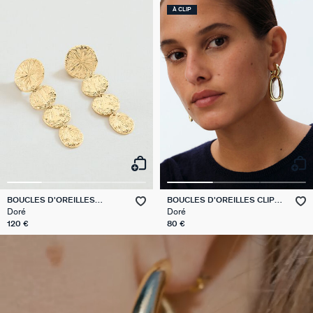
À CLIP
BOUCLES D'OREILLES
BOUCLES D'OREILLES CLIPS
PENDANTES ASTREE
ABBESSES
Doré
Doré
120 €
80 €