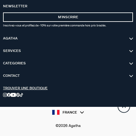
NEWSLETTER
MʼINSCRIRE
Inscrivez-vous et profitez de -10% sur votre première commande hors prix bradés.
AGATHA
SERVICES
CATEGORIES
CONTACT
TROUVER UNE BOUTIQUE
FRANCE
©2026 Agatha