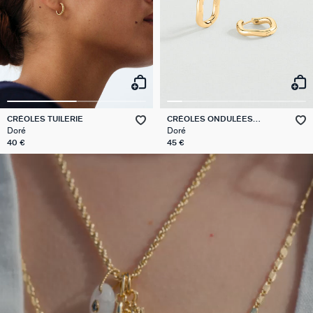
CRÉOLES TUILERIE
CRÉOLES ONDULÉES
TALISMANS
Doré
Doré
40 €
45 €