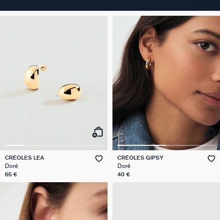
CRÉOLES LEA
CRÉOLES GIPSY
Doré
Doré
65 €
40 €