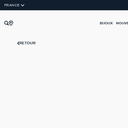
ARGENT VÉRITABLE
FRANCE
BIJOUX
NOUV
RETOUR