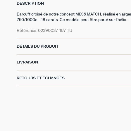
DESCRIPTION
Earcuff croisé de notre concept MIX & MATCH, réalisé en argen
750/1000e - 18 carats. Ce modèle peut être porté sur l'hélix.
Référence:
02390037-157-TU
DÉTAILS DU PRODUIT
LIVRAISON
RETOURS ET ÉCHANGES