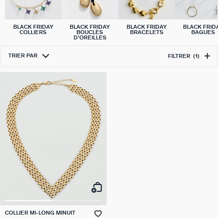
BLACK FRIDAY
BLACK FRIDAY
BLACK FRIDAY
BLACK FRID
COLLIERS
BOUCLES
BRACELETS
BAGUES
D'OREILLES
TRIER PAR
FILTRER
(1)
COLLIER MI-LONG MINUIT