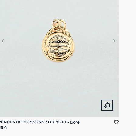
Doré
PENDENTIF POISSONS ZODIAQUE
55 €