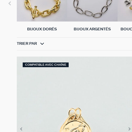
BIJOUX DORÉS
BIJOUX ARGENTÉS
BOUC
TRIER PAR
COMPATIBLE AVEC CHAÎNE