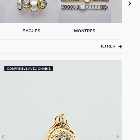
BAGUES
MONTRES
PIERC
FILTRER
COMPATIBLE AVEC CHAÎNE