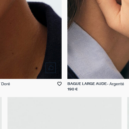
/ Doré
Argenté
BAGUE LARGE AUDE
190 €