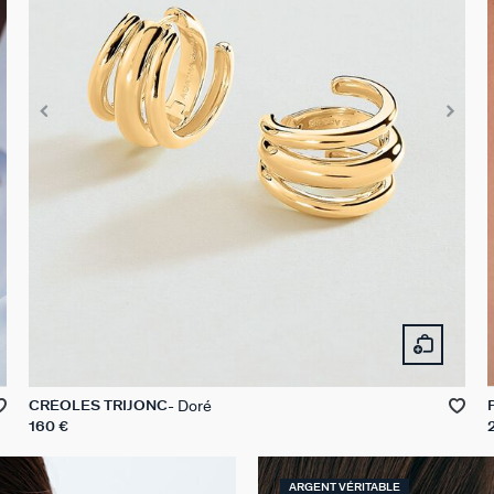
Doré
CRÉOLES TRIJONC
160 €
ARGENT VÉRITABLE