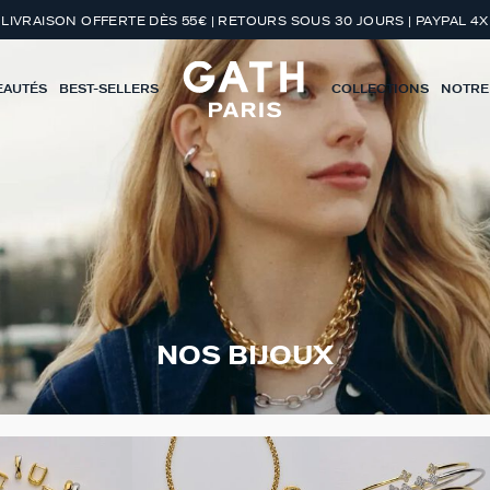
LIVRAISON OFFERTE DÈS 55€ | RETOURS SOUS 30 JOURS | PAYPAL 4X
EAUTÉS
BEST-SELLERS
COLLECTIONS
NOTRE
NOS BIJOUX