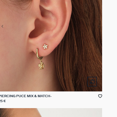
PIERCING PUCE MIX & MATCH
25 €