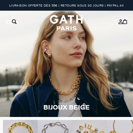
LIVRAISON OFFERTE DÈS 55€ | RETOURS SOUS 30 JOURS | PAYPAL 4X
BIJOUX BEIGE