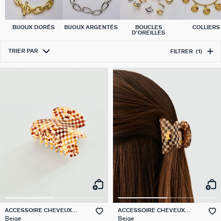
BIJOUX DORÉS
BIJOUX ARGENTÉS
BOUCLES
COLLIERS
D'OREILLES
TRIER PAR
FILTRER
(1)
ACCESSOIRE CHEVEUX
ACCESSOIRE CHEVEUX
DAMIER
DAMIER
Beige
Beige