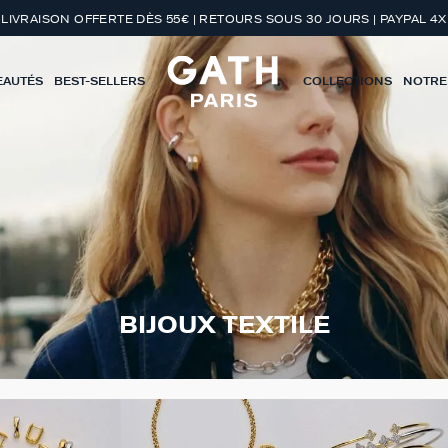
LIVRAISON OFFERTE DÈS 55€ | RETOURS SOUS 30 JOURS | PAYPAL 4X
EAUTÉS
BEST-SELLERS
COLLECTIONS
NOTRE
BIJOUX TEXTILE