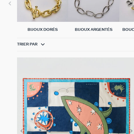
BIJOUX DORÉS
BIJOUX ARGENTÉS
BOUC
TRIER PAR