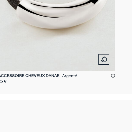
Argenté
ACCESSOIRE CHEVEUX DANAE
25 €