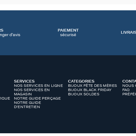
RS
PAIEMENT
LIVRAI
nger d'avis
sécurisé
SERVICES
CATEGORIES
CONT
NOS SERVICES EN LIGNE
BIJOUX FÊTE DES MÈRES
NOUS 
NOS SERVICES EN
BIJOUX BLACK FRIDAY
FAQ
MAGASIN
BIJOUX SOLDES
PRÉFÉ
IQUE
NOTRE GUIDE PERÇAGE
NOTRE GUIDE
D'ENTRETIEN