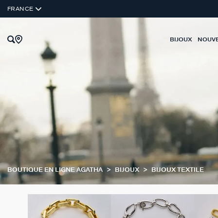
FRANCE
BIJOUX
NOUV
BOUTIQUE EN LIGNE AGATHA
BIJOUX
BIJOUX TEXTILE