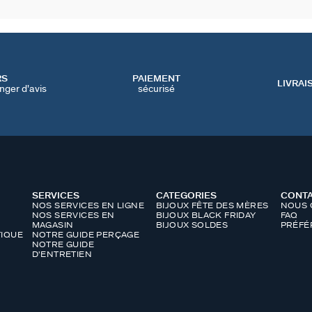
RS
PAIEMENT
LIVRAI
nger d'avis
sécurisé
SERVICES
CATEGORIES
CONT
NOS SERVICES EN LIGNE
BIJOUX FÊTE DES MÈRES
NOUS 
NOS SERVICES EN
BIJOUX BLACK FRIDAY
FAQ
MAGASIN
BIJOUX SOLDES
PRÉFÉ
IQUE
NOTRE GUIDE PERÇAGE
NOTRE GUIDE
D'ENTRETIEN