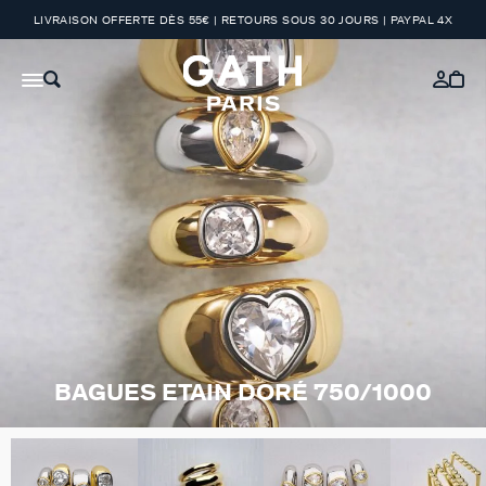
LIVRAISON OFFERTE DÈS 55€ | RETOURS SOUS 30 JOURS | PAYPAL 4X
BAGUES ETAIN DORÉ 750/1000