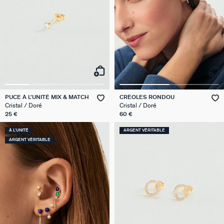
PUCE À L'UNITÉ MIX & MATCH
CRÉOLES RONDOU
Cristal / Doré
Cristal / Doré
25 €
60 €
À L'UNITÉ
ARGENT VÉRITABLE
ARGENT VÉRITABLE