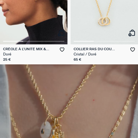
CRÉOLE À L'UNITÉ MIX &
COLLIER RAS DU COU
MATCH
RONDOU
Doré
Cristal / Doré
25 €
65 €