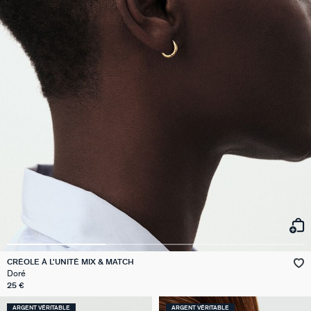
CRÉOLE À L'UNITÉ MIX & MATCH
Doré
25 €
ARGENT VÉRITABLE
ARGENT VÉRITABLE