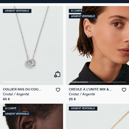
ARGENT VÉRITABLE
À L'UNITÉ
ARGENT VÉRITABLE
COLLIER RAS DU COU
CRÉOLE À L'UNITÉ MIX &
RONDOU
MATCH
Cristal / Argenté
Cristal / Argenté
65 €
25 €
À L'UNITÉ
ARGENT VÉRITABLE
ARGENT VÉRITABLE