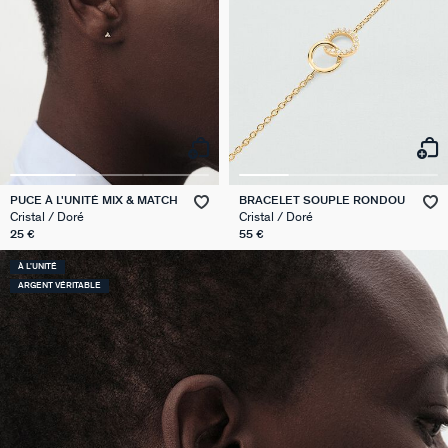
PUCE À L'UNITÉ MIX & MATCH
BRACELET SOUPLE RONDOU
Cristal / Doré
Cristal / Doré
25 €
55 €
À L'UNITÉ
ARGENT VÉRITABLE