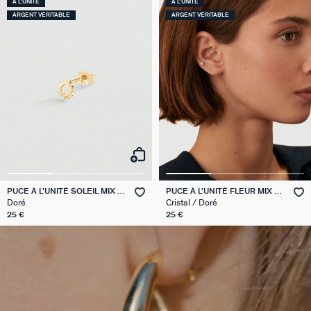
À L'UNITÉ
À L'UNITÉ
ARGENT VÉRITABLE
ARGENT VÉRITABLE
PUCE À L'UNITÉ SOLEIL MIX &
PUCE À L'UNITÉ FLEUR MIX &
MATCH
MATCH
Doré
Cristal / Doré
25 €
25 €