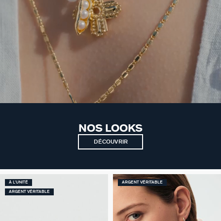
NOS LOOKS
DÉCOUVRIR
À L'UNITÉ
ARGENT VÉRITABLE
ARGENT VÉRITABLE