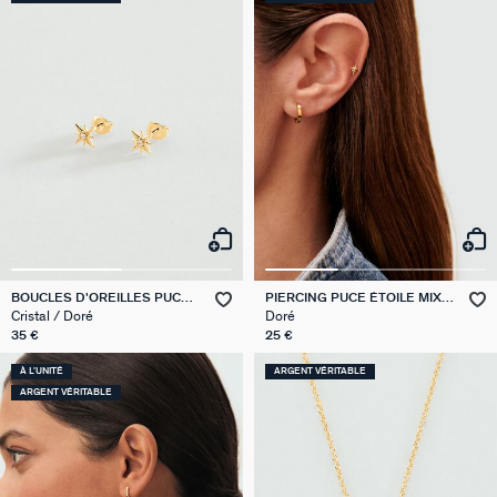
BOUCLES D'OREILLES PUCES
PIERCING PUCE ÉTOILE MIX &
OURSE
MATCH
Cristal / Doré
Doré
35 €
25 €
À L'UNITÉ
ARGENT VÉRITABLE
ARGENT VÉRITABLE