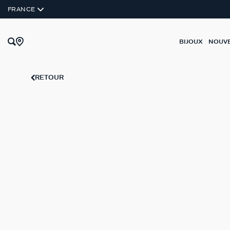
ARGENT VÉRITABLE
FRANCE
BIJOUX
NOUV
RETOUR