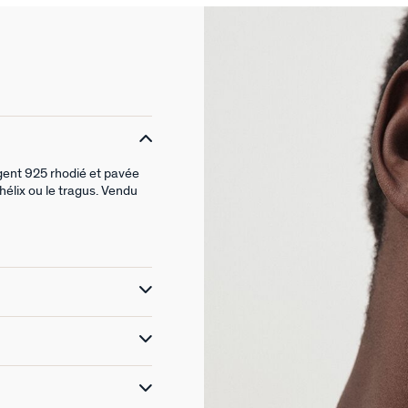
gent 925 rhodié et pavée
hélix ou le tragus. Vendu