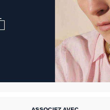
L
ASSOCIEZ AVEC