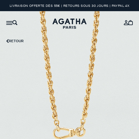
LIVRAISON OFFERTE DÈS 55€ | RETOURS SOUS 30 JOURS | PAYPAL 4X
RETOUR