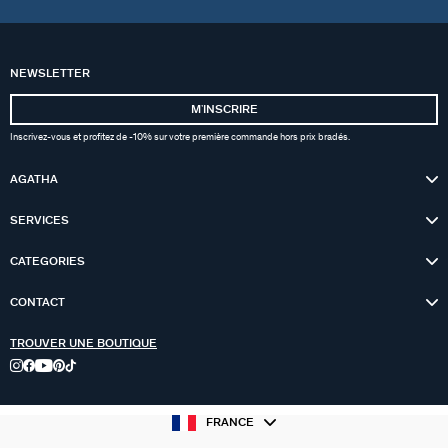
NEWSLETTER
MʼINSCRIRE
Inscrivez-vous et profitez de -10% sur votre première commande hors prix bradés.
AGATHA
SERVICES
CATEGORIES
CONTACT
TROUVER UNE BOUTIQUE
FRANCE