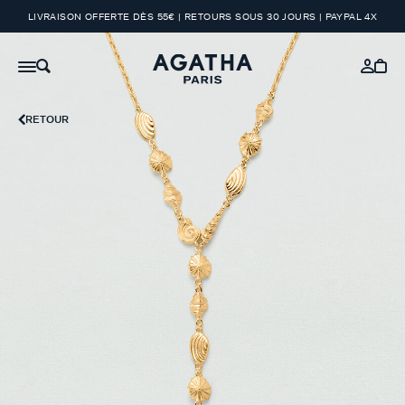
LIVRAISON OFFERTE DÈS 55€ | RETOURS SOUS 30 JOURS | PAYPAL 4X
RETOUR