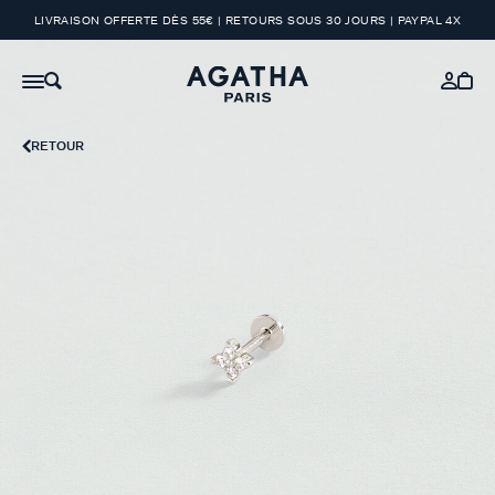
LIVRAISON OFFERTE DÈS 55€ | RETOURS SOUS 30 JOURS | PAYPAL 4X
RETOUR