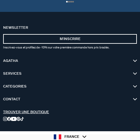
NEWSLETTER
MʼINSCRIRE
Inscrivez-vous et profitez de -10% sur votre première commande hors prix bradés.
AGATHA
SERVICES
CATEGORIES
CONTACT
TROUVER UNE BOUTIQUE
FRANCE