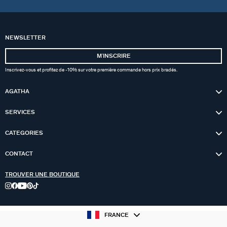
NEWSLETTER
MʼINSCRIRE
Inscrivez-vous et profitez de -10% sur votre première commande hors prix bradés.
AGATHA
SERVICES
CATEGORIES
CONTACT
TROUVER UNE BOUTIQUE
FRANCE