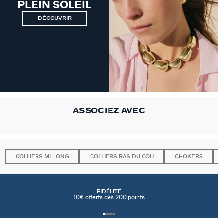
PLEIN SOLEIL
DÉCOUVRIR
ASSOCIEZ AVEC
COLLIERS MI-LONG
COLLIERS RAS DU COU
CHOKERS
FIDÉLITÉ
10€ offerts dés 200 points