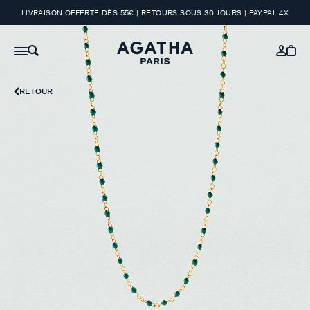
LIVRAISON OFFERTE DÈS 55€ | RETOURS SOUS 30 JOURS | PAYPAL 4X
RETOUR