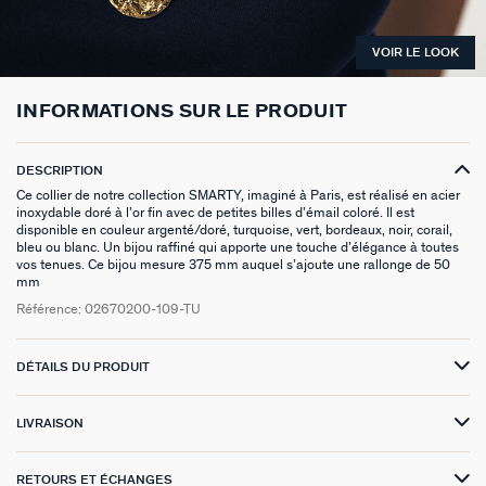
VICTOIRE
VOIR LE LOOK
GÉNÉRATION AGATHA
INFORMATIONS SUR LE PRODUIT
SUR LA PEAU
DESCRIPTION
Ce collier de notre collection SMARTY, imaginé à Paris, est réalisé en acier
inoxydable doré à l’or fin avec de petites billes d’émail coloré. Il est
disponible en couleur argenté/doré, turquoise, vert, bordeaux, noir, corail,
bleu ou blanc. Un bijou raffiné qui apporte une touche d’élégance à toutes
vos tenues. Ce bijou mesure 375 mm auquel s’ajoute une rallonge de 50
mm
Référence:
02670200-109-TU
DÉTAILS DU PRODUIT
LIVRAISON
RETOURS ET ÉCHANGES