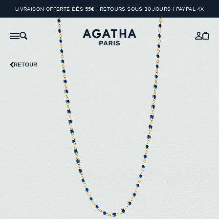
LIVRAISON OFFERTE DÈS 55€ | RETOURS SOUS 30 JOURS | PAYPAL 4X
RETOUR