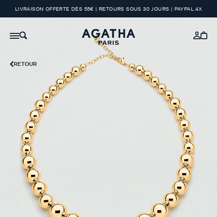
LIVRAISON OFFERTE DÈS 55€ | RETOURS SOUS 30 JOURS | PAYPAL 4X
RETOUR