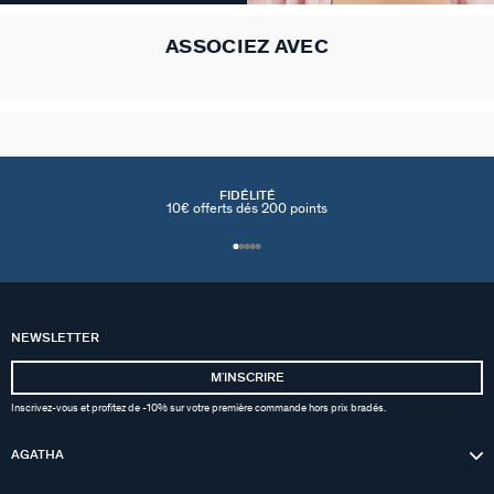
ASSOCIEZ AVEC
FIDÉLITÉ
10€ offerts dés 200 points
NEWSLETTER
MʼINSCRIRE
Inscrivez-vous et profitez de -10% sur votre première commande hors prix bradés.
AGATHA