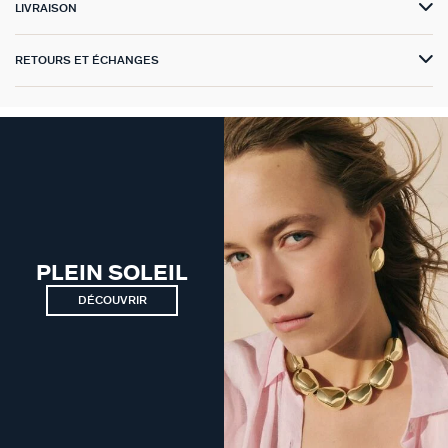
LIVRAISON
VICTOIRE
RETOURS ET ÉCHANGES
GÉNÉRATION AGATHA
SUR LA PEAU
PLEIN SOLEIL
DÉCOUVRIR