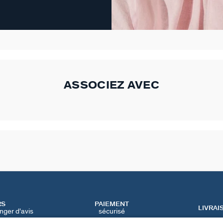
ASSOCIEZ AVEC
RS
PAIEMENT
LIVRAI
nger d'avis
sécurisé