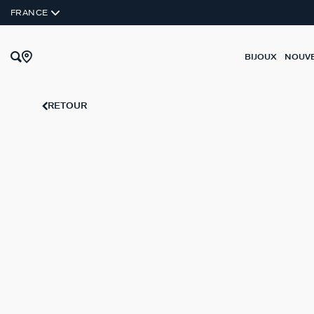
COMPATIBLE AVEC BRELOQUES
FRANCE
BIJOUX
NOUV
RETOUR