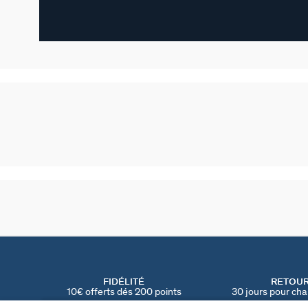
FIDÉLITÉ
RETOU
10€ offerts dés 200 points
30 jours pour cha