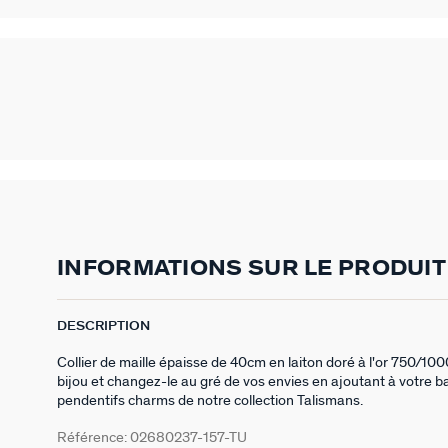
INFORMATIONS SUR LE PRODUIT
DESCRIPTION
Collier de maille épaisse de 40cm en laiton doré à l'or 750/10
bijou et changez-le au gré de vos envies en ajoutant à votre b
pendentifs charms de notre collection Talismans.
Référence:
02680237-157-TU