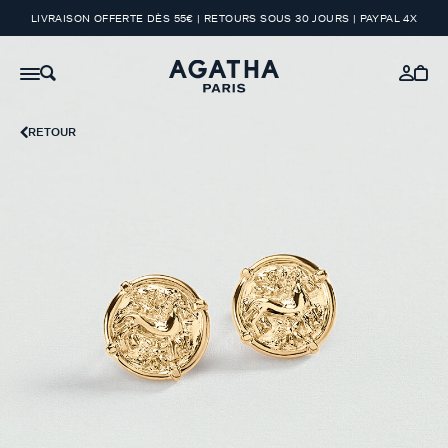
LIVRAISON OFFERTE DÈS 55€ | RETOURS SOUS 30 JOURS | PAYPAL 4X
RETOUR