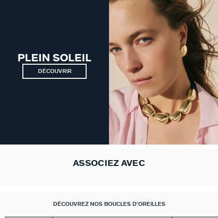
VICTOIRE
GÉNÉRATION AGATHA
PLEIN SOLEIL
SUR LA PEAU
DÉCOUVRIR
ASSOCIEZ AVEC
DÉCOUVREZ NOS BOUCLES D'OREILLES