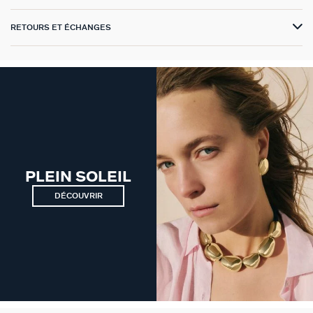
VICTOIRE
RETOURS ET ÉCHANGES
GÉNÉRATION AGATHA
SUR LA PEAU
PLEIN SOLEIL
DÉCOUVRIR