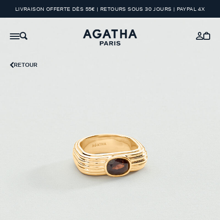
LIVRAISON OFFERTE DÈS 55€ | RETOURS SOUS 30 JOURS | PAYPAL 4X
RETOUR