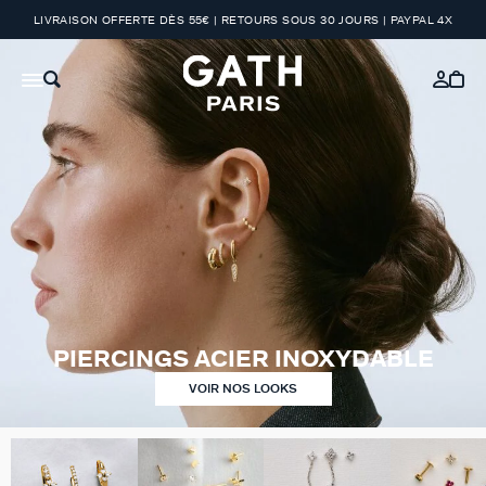
LIVRAISON OFFERTE DÈS 55€ | RETOURS SOUS 30 JOURS | PAYPAL 4X
PIERCINGS ACIER INOXYDABLE
VOIR NOS LOOKS