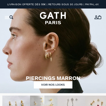
LIVRAISON OFFERTE DÈS 55€ | RETOURS SOUS 30 JOURS | PAYPAL 4X
PIERCINGS MARRON
VOIR NOS LOOKS