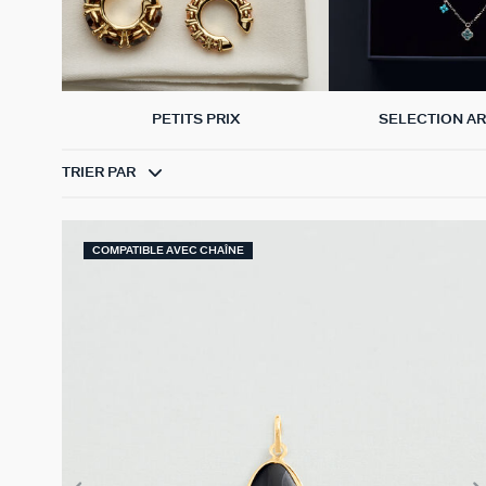
PETITS PRIX
SELECTION A
TRIER PAR
COMPATIBLE AVEC CHAÎNE