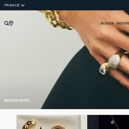
FRANCE
BIJOUX
NOUV
BIJOUX NOËL