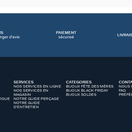
RS
PAIEMENT
LIVRAI
nger d'avis
sécurisé
SERVICES
CATEGORIES
CONT
NOS SERVICES EN LIGNE
BIJOUX FÊTE DES MÈRES
NOUS 
NOS SERVICES EN
BIJOUX BLACK FRIDAY
FAQ
MAGASIN
BIJOUX SOLDES
PRÉFÉ
IQUE
NOTRE GUIDE PERÇAGE
NOTRE GUIDE
D'ENTRETIEN