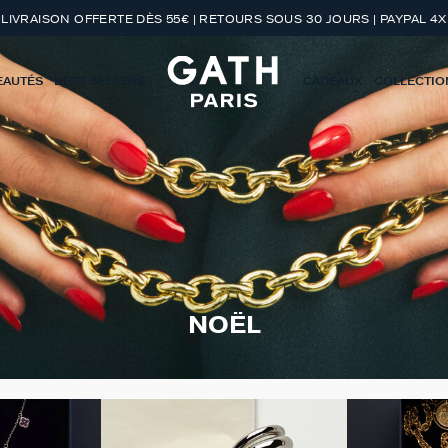
LIVRAISON OFFERTE DÈS 55€ | RETOURS SOUS 30 JOURS | PAYPAL 4X
EAUTÉS
BEST-SELLERS
CADEAUX
COLLECTIO
NOËL