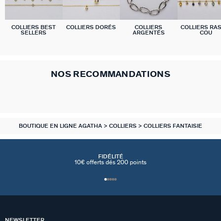
COLLIERS BEST
COLLIERS DORÉS
COLLIERS
COLLIERS RA
SELLERS
ARGENTÉS
COU
NOS RECOMMANDATIONS
BOUTIQUE EN LIGNE AGATHA
COLLIERS
COLLIERS FANTAISIE
FIDÉLITÉ
10€ offerts dés 200 points
NEWSLETTER