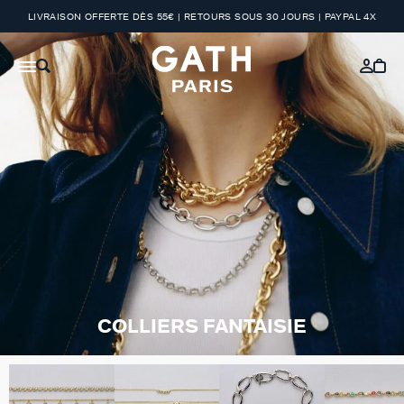
LIVRAISON OFFERTE DÈS 55€ | RETOURS SOUS 30 JOURS | PAYPAL 4X
COLLIERS FANTAISIE