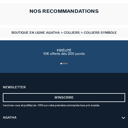
NOS RECOMMANDATIONS
BOUTIQUE EN LIGNE AGATHA
COLLIERS
COLLIERS SYMBOLE
FIDÉLITÉ
10€ offerts dés 200 points
NEWSLETTER
MʼINSCRIRE
Inscrivez-vous et profitez de -10% sur votre première commande hors prix bradés.
AGATHA