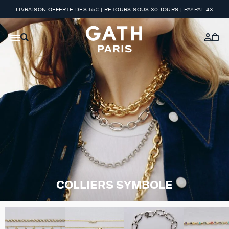
LIVRAISON OFFERTE DÈS 55€ | RETOURS SOUS 30 JOURS | PAYPAL 4X
COLLIERS SYMBOLE