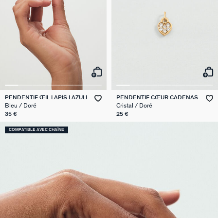
PENDENTIF ŒIL LAPIS LAZULI
PENDENTIF CŒUR CADENAS
Bleu / Doré
Cristal / Doré
35 €
25 €
COMPATIBLE AVEC CHAÎNE