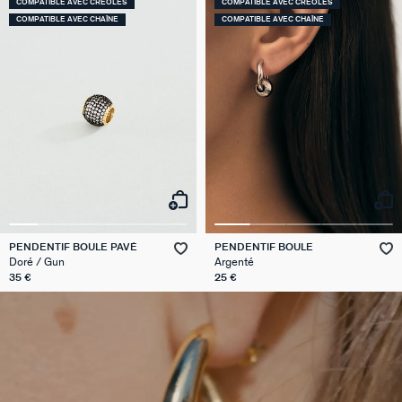
COMPATIBLE AVEC CRÉOLES
COMPATIBLE AVEC CRÉOLES
COMPATIBLE AVEC CHAÎNE
COMPATIBLE AVEC CHAÎNE
PENDENTIF BOULE PAVÉ
PENDENTIF BOULE
Doré / Gun
Argenté
35 €
25 €