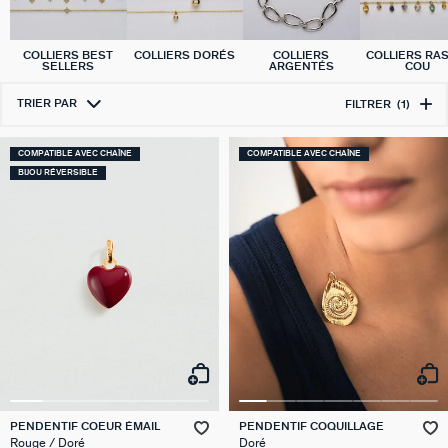
COLLIERS BEST
COLLIERS DORÉS
COLLIERS
COLLIERS RA
SELLERS
ARGENTÉS
COU
TRIER PAR
FILTRER
(1)
COMPATIBLE AVEC CHAÎNE
COMPATIBLE AVEC CHAÎNE
BIJOU RÉVERSIBLE
PENDENTIF COEUR ÉMAIL
PENDENTIF COQUILLAGE
Rouge / Doré
Doré