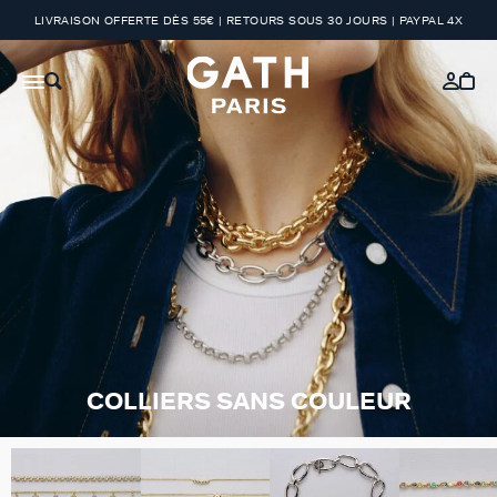
LIVRAISON OFFERTE DÈS 55€ | RETOURS SOUS 30 JOURS | PAYPAL 4X
COLLIERS SANS COULEUR