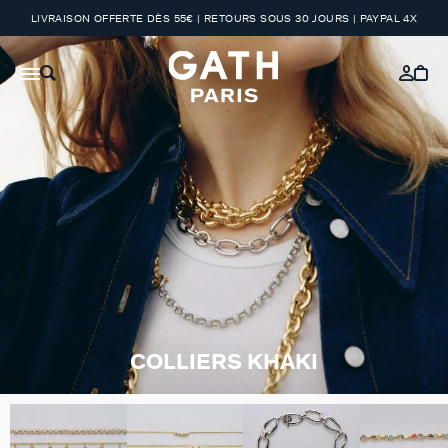
LIVRAISON OFFERTE DÈS 55€ | RETOURS SOUS 30 JOURS | PAYPAL 4X
COLLIERS KHAKI