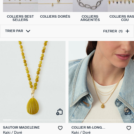
COLLIERS BEST
COLLIERS DORÉS
COLLIERS
COLLIERS RA
SELLERS
ARGENTÉS
COU
TRIER PAR
FILTRER
(1)
SAUTOIR MADELEINE
COLLIER MI-LONG
MADELEINE
Kaki / Doré
Kaki / Doré