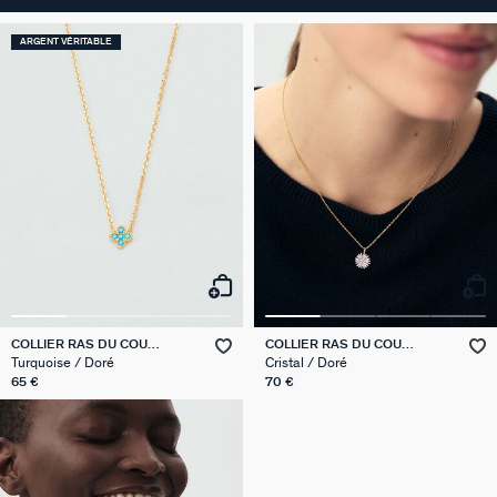
ARGENT VÉRITABLE
COLLIER RAS DU COU
COLLIER RAS DU COU
BELOVED
BLOSSOM
Turquoise / Doré
Cristal / Doré
65 €
70 €