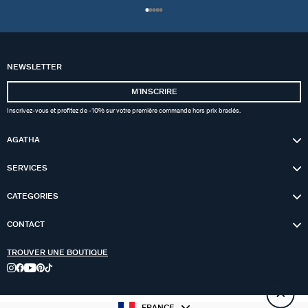
NEWSLETTER
MʼINSCRIRE
Inscrivez-vous et profitez de -10% sur votre première commande hors prix bradés.
AGATHA
SERVICES
CATEGORIES
CONTACT
TROUVER UNE BOUTIQUE
FRANCE