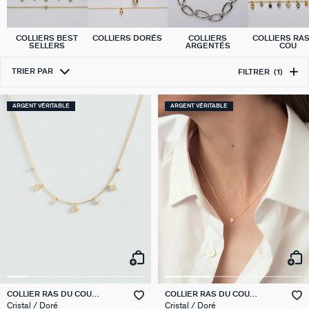
COLLIERS BEST
COLLIERS DORÉS
COLLIERS
COLLIERS RA
SELLERS
ARGENTÉS
COU
TRIER PAR
FILTRER
(1)
ARGENT VÉRITABLE
ARGENT VÉRITABLE
COLLIER RAS DU COU
COLLIER RAS DU COU
BELOVED
BELOVED
Cristal / Doré
Cristal / Doré