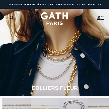
LIVRAISON OFFERTE DÈS 55€ | RETOURS SOUS 30 JOURS | PAYPAL 4X
COLLIERS FLEUR