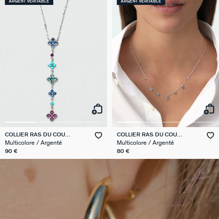
ARGENT VÉRITABLE
ARGENT VÉRITABLE
COLLIER RAS DU COU
COLLIER RAS DU COU
BELOVED
BELOVED
Multicolore / Argenté
Multicolore / Argenté
90 €
80 €