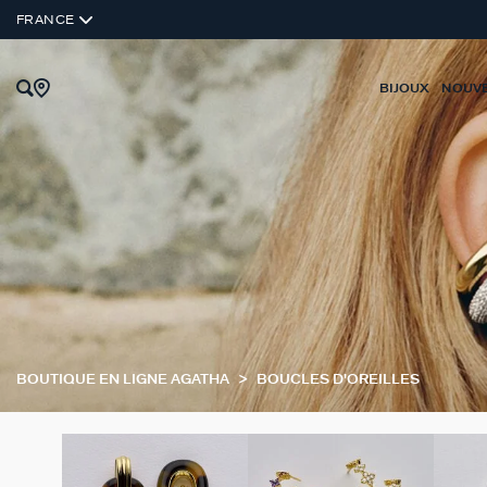
FRANCE
BIJOUX
NOUV
BOUTIQUE EN LIGNE AGATHA
BOUCLES D'OREILLES