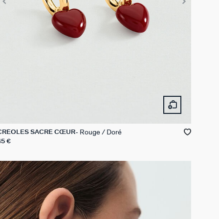
Rouge / Doré
CRÉOLES SACRÉ CŒUR
45 €