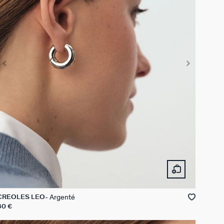
Argenté
CRÉOLES LEO
60 €