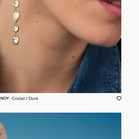
Cristal / Doré
ANDY