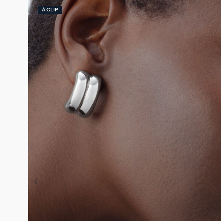
À CLIP