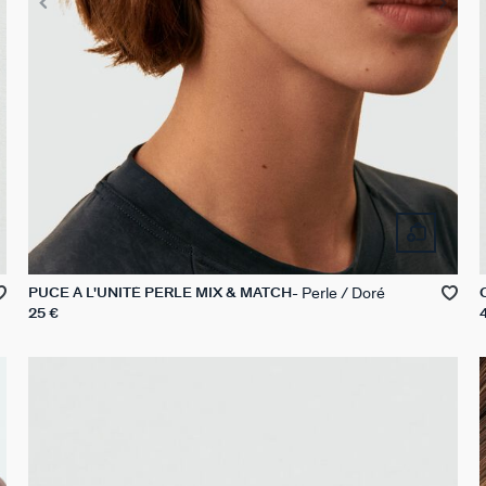
Perle / Doré
PUCE À L'UNITÉ PERLE MIX & MATCH
25 €