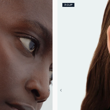
À CLIP