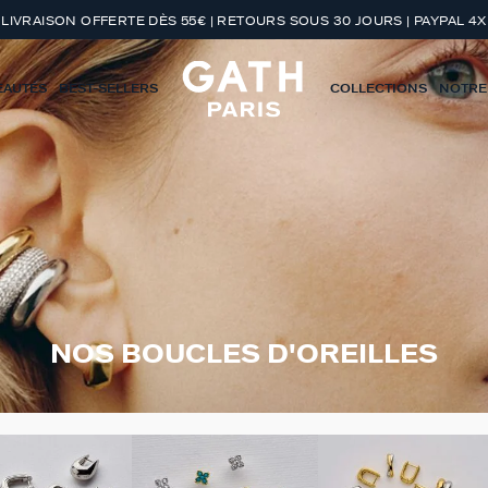
LIVRAISON OFFERTE DÈS 55€ | RETOURS SOUS 30 JOURS | PAYPAL 4X
EAUTÉS
BEST-SELLERS
COLLECTIONS
NOTRE
NOS BOUCLES D'OREILLES