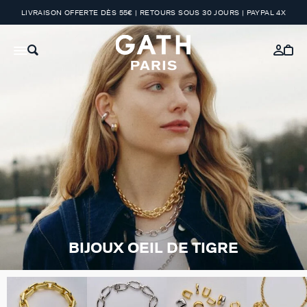
LIVRAISON OFFERTE DÈS 55€ | RETOURS SOUS 30 JOURS | PAYPAL 4X
BIJOUX OEIL DE TIGRE