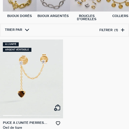
BIJOUX DORÉS
BIJOUX ARGENTÉS
BOUCLES
COLLIERS
D'OREILLES
TRIER PAR
FILTRER
(1)
À L'UNITÉ
ARGENT VÉRITABLE
PUCE À L'UNITÉ PIERRES
NATURELLES MIX & MATCH
Oeil de tigre