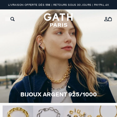
LIVRAISON OFFERTE DÈS 55€ | RETOURS SOUS 30 JOURS | PAYPAL 4X
BIJOUX ARGENT 925/1000