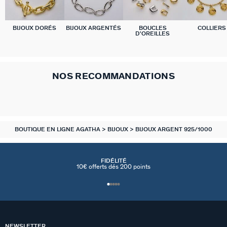
BIJOUX DORÉS
BIJOUX ARGENTÉS
BOUCLES
COLLIERS
D'OREILLES
NOS RECOMMANDATIONS
BOUTIQUE EN LIGNE AGATHA
BIJOUX
BIJOUX ARGENT 925/1000
FIDÉLITÉ
10€ offerts dés 200 points
NEWSLETTER