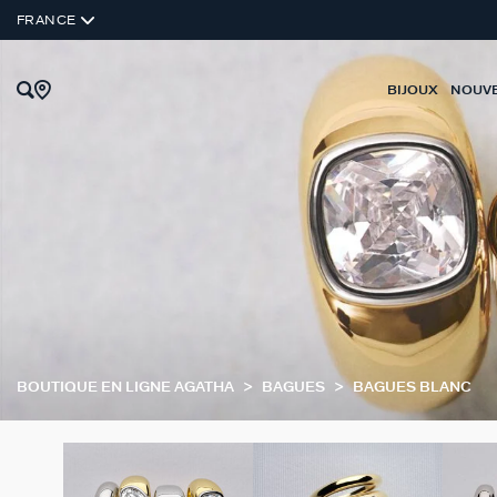
FRANCE
BIJOUX
NOUV
BOUTIQUE EN LIGNE AGATHA
BAGUES
BAGUES BLANC