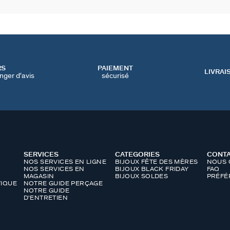
RS
PAIEMENT
LIVRAI
nger d'avis
sécurisé
SERVICES
CATEGORIES
CONT
NOS SERVICES EN LIGNE
BIJOUX FÊTE DES MÈRES
NOUS 
NOS SERVICES EN
BIJOUX BLACK FRIDAY
FAQ
MAGASIN
BIJOUX SOLDES
PRÉFÉ
IQUE
NOTRE GUIDE PERÇAGE
NOTRE GUIDE
D'ENTRETIEN