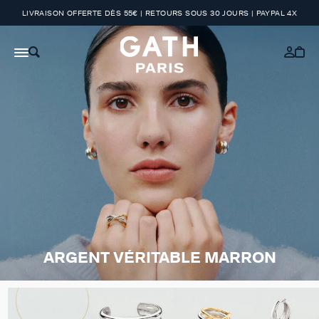
LIVRAISON OFFERTE DÈS 55€ | RETOURS SOUS 30 JOURS | PAYPAL 4X
ARGENT VÉRITABLE MARRON