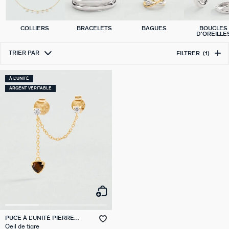
COLLIERS
BRACELETS
BAGUES
BOUCLES
D'OREILLE
TRIER PAR
FILTRER
(1)
À L'UNITÉ
ARGENT VÉRITABLE
PUCE À L'UNITÉ PIERRE
NATURELLE MIX & MATCH
Oeil de tigre