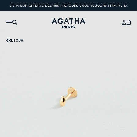
LIVRAISON OFFERTE DÈS 55€ | RETOURS SOUS 30 JOURS | PAYPAL 4X
RETOUR