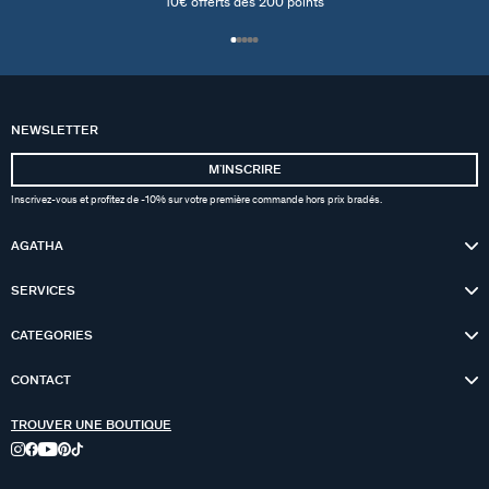
10€ offerts dés 200 points
NEWSLETTER
MʼINSCRIRE
Inscrivez-vous et profitez de -10% sur votre première commande hors prix bradés.
AGATHA
SERVICES
CATEGORIES
CONTACT
TROUVER UNE BOUTIQUE