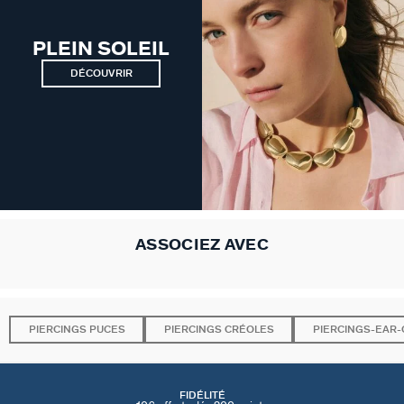
PLEIN SOLEIL
DÉCOUVRIR
ASSOCIEZ AVEC
PIERCINGS PUCES
PIERCINGS CRÉOLES
PIERCINGS-EAR-
FIDÉLITÉ