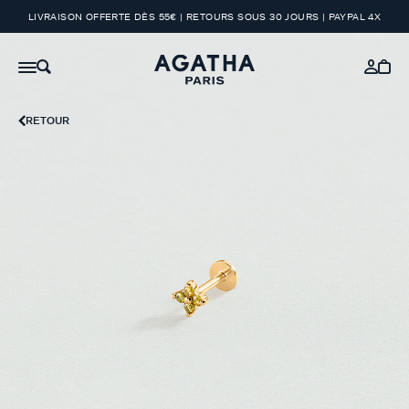
LIVRAISON OFFERTE DÈS 55€ | RETOURS SOUS 30 JOURS | PAYPAL 4X
RETOUR